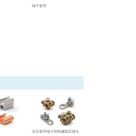
端子套管
冷压套环端子和机械固定接头