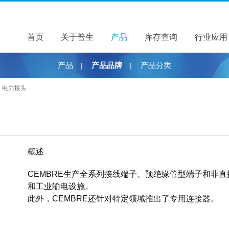
首页
关于普生
关于普生
产品
产品
库存查询
行业应用
产品
产品品牌
产品分类
|
|
电力接头
概述
CEMBRE生产全系列接线端子、预绝缘管型端子和非
和工业输电设施。
此外，CEMBRE还针对特定领域推出了专用连接器。