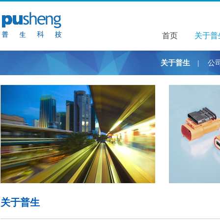
首页
关于普
关于普
关于普生
公
|
关于普生