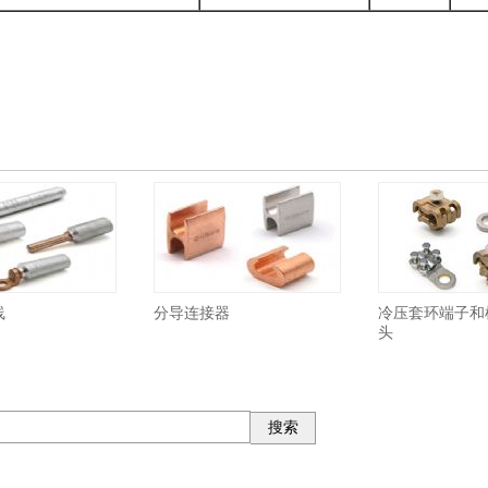
线
分导连接器
冷压套环端子和
头
搜索