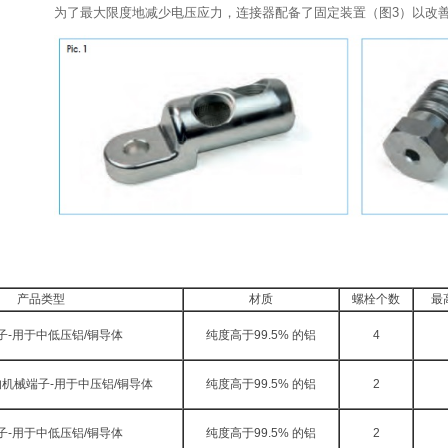
为了最大限度地减少电压应力，连接器配备了固定装置（图3）以改
产品类型
材质
螺栓个数
最
子-用于中低压铝/铜导体
纯度高于99.5% 的铝
4
机械端子-用于中压铝/铜导体
纯度高于99.5% 的铝
2
子-用于中低压铝/铜导体
纯度高于99.5% 的铝
2