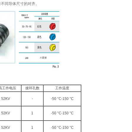
善不同导体尺寸的对齐。
高工作电压
接环孔数
工作温度
52KV
-
-50 °C-150 °C
52KV
1
-50 °C-150 °C
52KV
1
-50 °C-150 °C