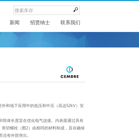
新闻
新闻
招贤纳士
联系我们
室外和地下应用中的低压和中压（高达52kV）安
截面积和筒体长度旨在优化电气连接。内表面通过具有
护。剪切螺栓（图2）由相同的材料制成，旨在确保
而没有外部突出。