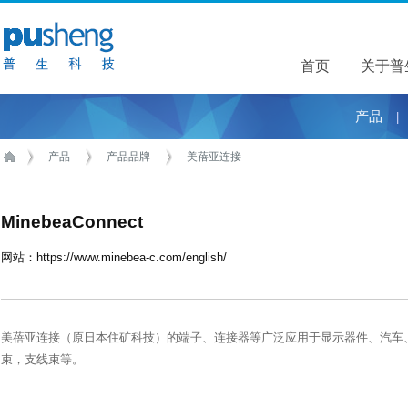
首页
关于普
关于普
产品
|
产品
产品品牌
美蓓亚连接
MinebeaConnect
网站：
https://www.minebea-c.com/english/
美蓓亚连接（原日本住矿科技）的端子、连接器等广泛应用于显示器件、汽车
束，支线束等。