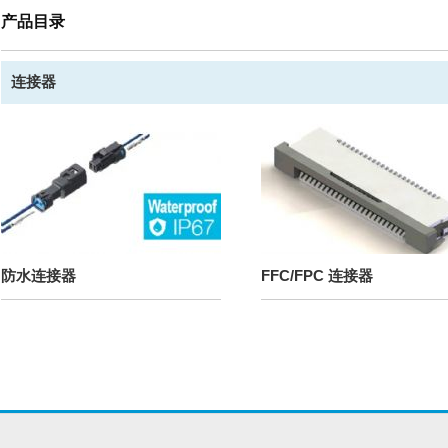
产品目录
连接器
防水连接器
FFC/FPC 连接器