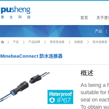
首页
关于普
关于普
产品
|
产品
产品品牌
美蓓亚连接
连接器
防水连接器
MinebeaConnect 防水连接器
概述
As being a f
suitable for
seal on each
To obtain wa