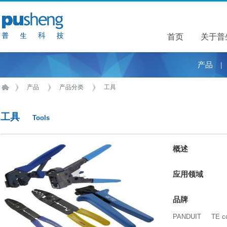
首页
关于普
关于普
产品
|
产品
产品分类
工具
工具
Tools
概述
应用领域
品牌
PANDUIT
TE co