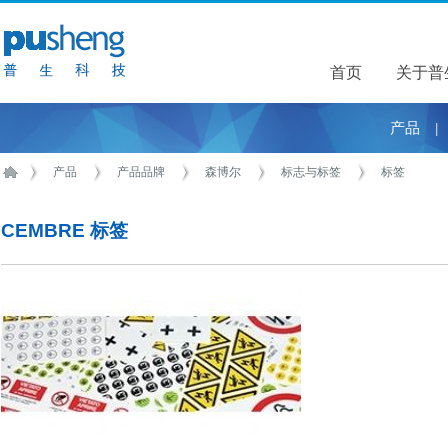
首页
关于普
关于普
产品
|
产品
产品品牌
森博尔
标志与标签
标签
CEMBRE 标签