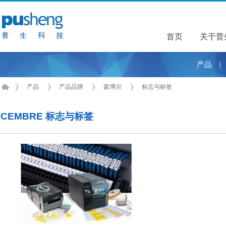
首页
关于普
关于普
产品
|
产品
产品品牌
森博尔
标志与标签
CEMBRE 标志与标签