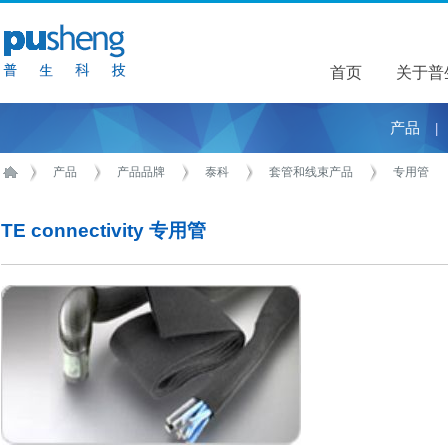
首页
关于普
关于普
产品
|
产品
产品品牌
泰科
套管和线束产品
专用管
TE connectivity 专用管