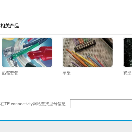
相关产品
热缩套管
单壁
双壁
在TE connectivity网站查找型号信息