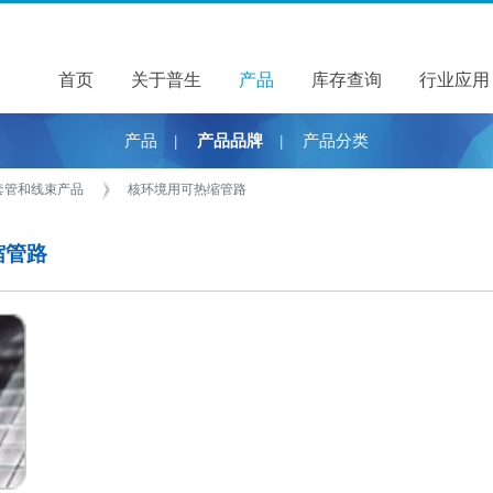
首页
关于普生
关于普生
产品
产品
库存查询
行业应用
产品
产品品牌
产品分类
|
|
套管和线束产品
核环境用可热缩管路
热缩管路