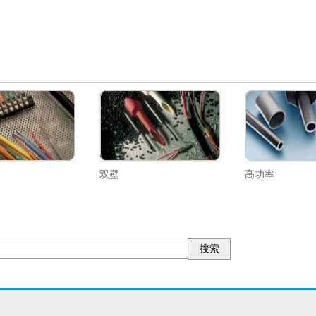
双壁
高功率
搜索