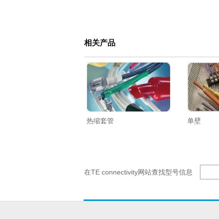
相关产品
热缩套管
单壁
在TE connectivity网站查找型号信息