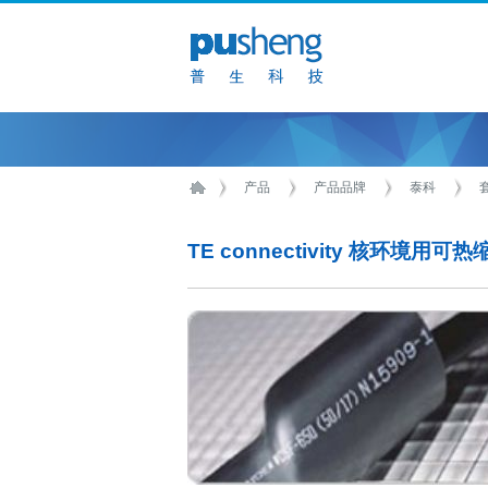
产品
产品品牌
泰科
TE connectivity 核环境用可