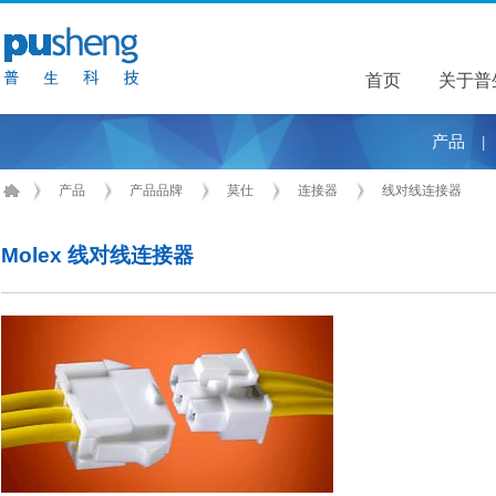
首页
关于普
关于普
产品
|
产品
产品品牌
莫仕
连接器
线对线连接器
Molex 线对线连接器