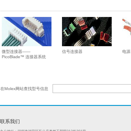
微型连接器——
信号连接器
电源
PicoBlade™ 连接器系统
在Molex网站查找型号信息
联系我们