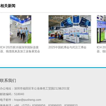
相关新闻
ICH 2025第16届深圳国际连接
2025中国机博会与武汉工博会
ICH 
器、线缆线束及加工设备展览会
器、线
联系我们
办公地址：深圳市福田区车公庙泰然工贸园212栋201室
邮政编码：518040
电子邮件：
hope@pusheng.com
服务电话：+86 （0755）83898856 83896600 83898810