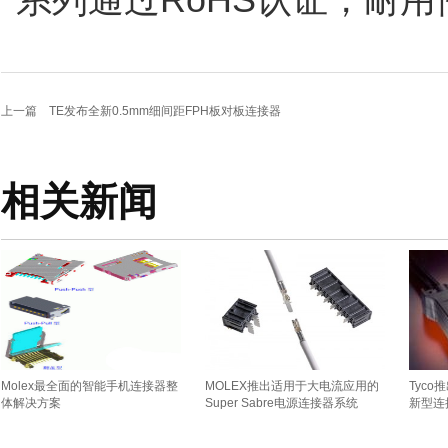
系列通过RoHS认证，耐
上一篇
TE发布全新0.5mm细间距FPH板对板连接器
相关新闻
Molex最全面的智能手机连接器整
MOLEX推出适用于大电流应用的
Tyc
体解决方案
Super Sabre电源连接器系统
新型连