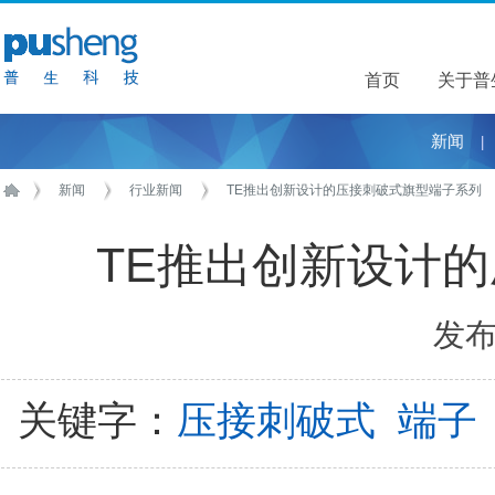
首页
关于普
关于普
新闻
|
新闻
行业新闻
TE推出创新设计的压接刺破式旗型端子系列
TE推出创新设计
发布于
关键字：
压接刺破式
端子