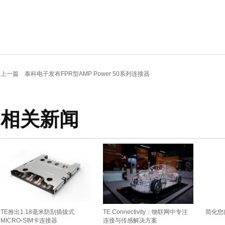
上一篇
泰科电子发布FPR型AMP Power 50系列连接器
相关新闻
TE推出1.18毫米防刮插拔式
TE Connectivity：物联网中专注
简化您
MICRO-SIM卡连接器
连接与传感解决方案