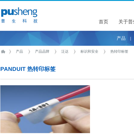
首页
关于普
关于普
产品
|
产品
产品品牌
泛达
标识和安全
热转印标签
PANDUIT 热转印标签