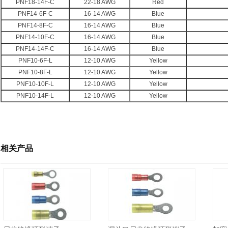
PNF18-14F-C
22-18 AWG
Red
PNF14-6F-C
16-14 AWG
Blue
PNF14-8F-C
16-14 AWG
Blue
PNF14-10F-C
16-14 AWG
Blue
PNF14-14F-C
16-14 AWG
Blue
PNF10-6F-L
12-10 AWG
Yellow
PNF10-8F-L
12-10 AWG
Yellow
PNF10-10F-L
12-10 AWG
Yellow
PNF10-14F-L
12-10 AWG
Yellow
相关产品