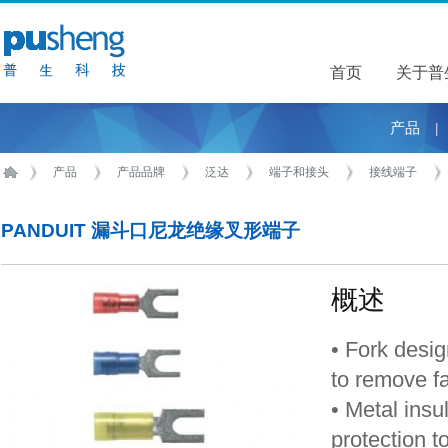
首页
关于普
关于普
产品
|
产品
产品品牌
泛达
端子和接头
接线端子
PANDUIT 漏斗口尼龙绝缘叉形端子
概述
• Fork desig
to remove f
• Metal insu
protection t