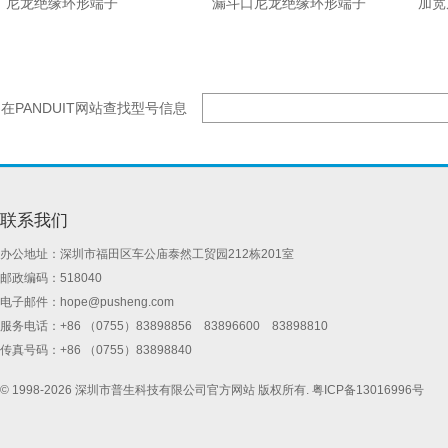
尼龙绝缘环形端子
漏斗口尼龙绝缘环形端子
加宽
在PANDUIT网站查找型号信息
联系我们
办公地址：深圳市福田区车公庙泰然工贸园212栋201室
邮政编码：518040
电子邮件：
hope@pusheng.com
服务电话：+86 （0755）83898856 83896600 83898810
传真号码：+86 （0755）83898840
© 1998-2026 深圳市普生科技有限公司官方网站 版权所有.
粤ICP备13016996号