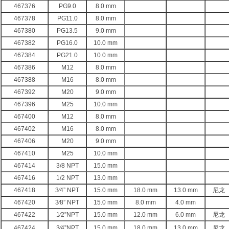
467376
PG9.0
8.0 mm
467378
PG11.0
8.0 mm
467380
PG13.5
9.0 mm
467382
PG16.0
10.0 mm
467384
PG21.0
10.0 mm
467386
M12
8.0 mm
467388
M16
8.0 mm
467392
M20
9.0 mm
467396
M25
10.0 mm
467400
M12
8.0 mm
467402
M16
8.0 mm
467406
M20
9.0 mm
467410
M25
10.0 mm
467414
3/8 NPT
15.0 mm
467416
1/2 NPT
13.0 mm
467418
3⁄4” NPT
15.0 mm
18.0 mm
13.0 mm
尼龙
467420
3⁄8” NPT
15.0 mm
8.0 mm
4.0 mm
467422
1⁄2”NPT
15.0 mm
12.0 mm
6.0 mm
尼龙
467424
3⁄4”NPT
15.0 mm
18.0 mm
13.0 mm
尼龙