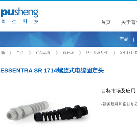
首页
关于普
关于普
产品
|
产品
产品品牌
益升华
格兰头及配件
SR 17
ESSENTRA SR 1714螺旋式电缆固定头
目标市场及应用
•锁紧螺母和密封垫