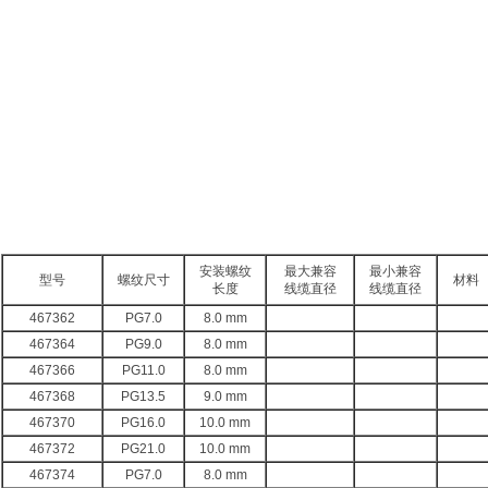
安装螺纹
最大兼容
最小兼容
型号
螺纹尺寸
材料
长度
线缆直径
线缆直径
467362
PG7.0
8.0 mm
467364
PG9.0
8.0 mm
467366
PG11.0
8.0 mm
467368
PG13.5
9.0 mm
467370
PG16.0
10.0 mm
467372
PG21.0
10.0 mm
467374
PG7.0
8.0 mm