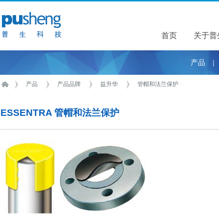
首页
关于普
关于普
产品
|
产品
产品品牌
益升华
管帽和法兰保护
ESSENTRA 管帽和法兰保护