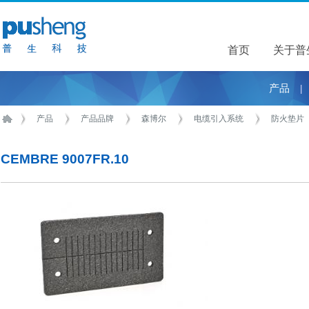
首页
关于普
关于普
产品
|
产品
产品品牌
森博尔
电缆引入系统
防火垫片
CEMBRE 9007FR.10