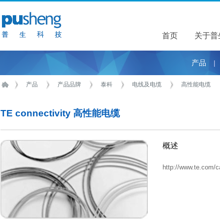
首页
关于普
关于普
产品
|
产品
产品品牌
泰科
电线及电缆
高性能电缆
TE connectivity 高性能电缆
概述
http://www.te.com/