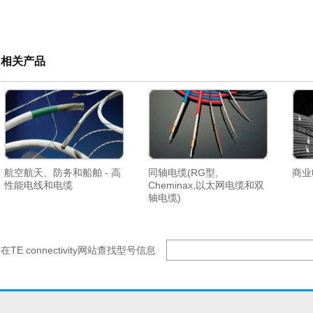
相关产品
航空航天、防务和船舶 - 高
同轴电缆(RG型,
商业
性能电线和电缆
Cheminax,以太网电缆和双
轴电缆)
在TE connectivity网站查找型号信息