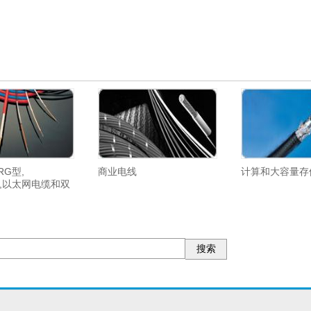
RG型,
商业电线
计算和大容量存
ax,以太网电缆和双
搜索