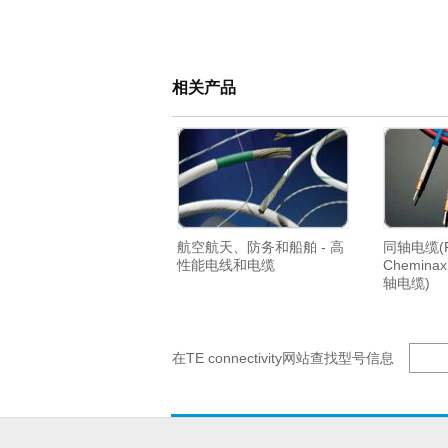
相关产品
航空航天、防务和船舶 - 高
同轴电缆(
性能电线和电缆
Chemin
轴电缆)
在TE connectivity网站查找型号信息