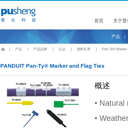
首页
关于普
关于普
产品
|
产品
产品品牌
泛达
塑料扎带
Pan-Ty® Marker 
PANDUIT Pan-Ty® Marker and Flag Ties
概述
• Natural
• Weather