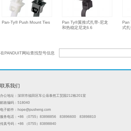
Pan-Ty® Push Mount Ties
Pan Ty®翼推式扎带-尼龙
Pa
和热稳定尼龙6.6
式扎
在PANDUIT网站查找型号信息
联系我们
办公地址：深圳市福田区车公庙泰然工贸园212栋201室
邮政编码：518040
电子邮件：
hope@pusheng.com
服务电话：+86 （0755）83898856 83896600 83898810
传真号码：+86 （0755）83898840