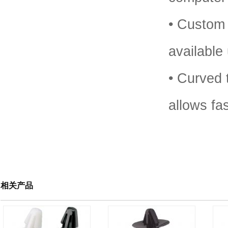
• Custom 
available
• Curved 
allows fa
相关产品