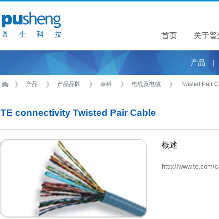
首页
关于普
关于普
产品
|
产品
产品品牌
泰科
电线及电缆
Twisted Pair 
TE connectivity Twisted Pair Cable
概述
http://www.te.com/