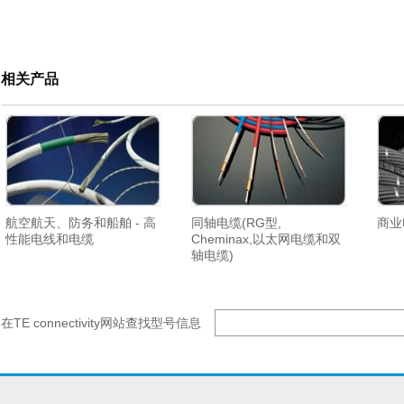
相关产品
航空航天、防务和船舶 - 高
同轴电缆(RG型,
商业
性能电线和电缆
Cheminax,以太网电缆和双
轴电缆)
在TE connectivity网站查找型号信息