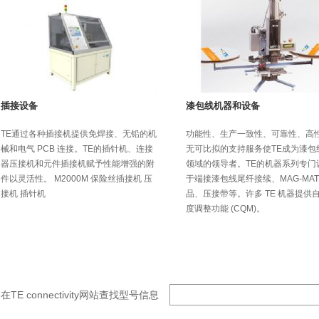
插接设备
漆包线机器和设备
TE通过各种插接机提供免焊接、无铅的机
功能性、生产一致性、可靠性、高
械和电气 PCB 连接。TE的插针机、连接
无可比拟的支持服务使TE成为漆包
器压接机和元件插接机赋予性能增强的附
领域的领导者。TE的机器系列专门
件以灵活性。 M2000M 保险丝插接机 压
于端接漆包线尾纤接续、MAG-MAT
接机 插针机
品、压接带等。许多 TE 机器提供
度调整功能 (CQM)。
在TE connectivity网站查找型号信息