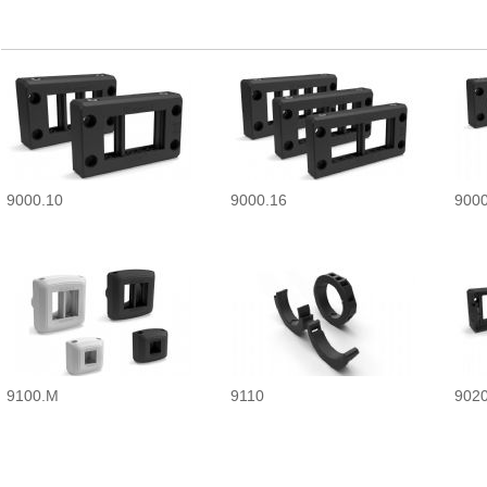
9000.10
9000.16
9000
9100.M
9110
902