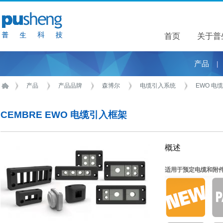
首页
关于普
关于普
产品
|
产品
产品品牌
森博尔
电缆引入系统
EWO 电
CEMBRE EWO 电缆引入框架
概述
适用于预定电缆和附