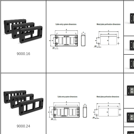
9000.16
9000.24