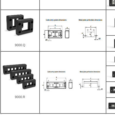
9000.Q
9000.R