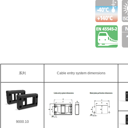
系列
Cable entry system dimensions
9000.10