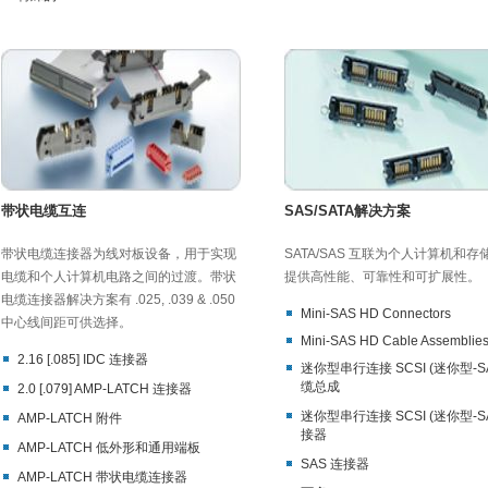
带状电缆互连
SAS/SATA解决方案
带状电缆连接器为线对板设备，用于实现
SATA/SAS 互联为个人计算机和存
电缆和个人计算机电路之间的过渡。带状
提供高性能、可靠性和可扩展性。
电缆连接器解决方案有 .025, .039 & .050
Mini-SAS HD Connectors
中心线间距可供选择。
Mini-SAS HD Cable Assemblie
2.16 [.085] IDC 连接器
迷你型串行连接 SCSI (迷你型-SA
缆总成
2.0 [.079] AMP-LATCH 连接器
迷你型串行连接 SCSI (迷你型-SA
AMP-LATCH 附件
接器
AMP-LATCH 低外形和通用端板
SAS 连接器
AMP-LATCH 带状电缆连接器