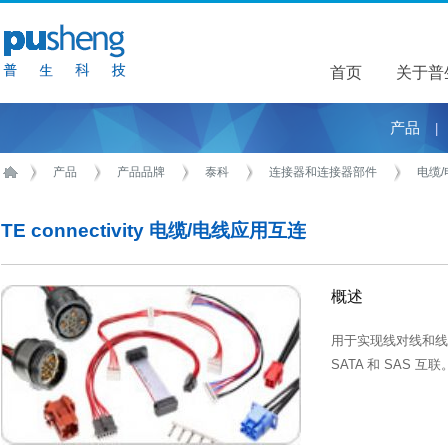
首页
关于普
关于普
产品
|
产品
产品品牌
泰科
连接器和连接器部件
电缆
TE connectivity 电缆/电线应用互连
概述
用于实现线对线和线
SATA 和 SAS 互联