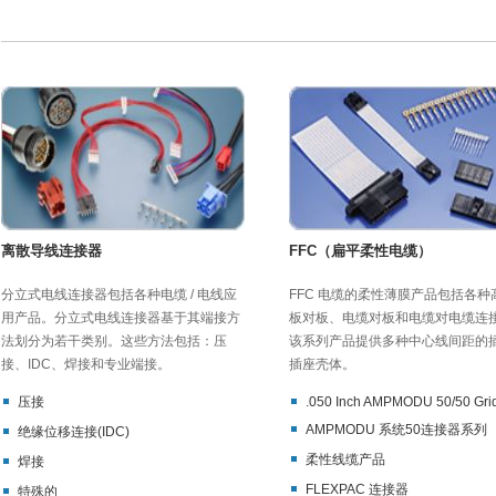
离散导线连接器
FFC（扁平柔性电缆）
分立式电线连接器包括各种电缆 / 电线应
FFC 电缆的柔性薄膜产品包括各种
用产品。分立式电线连接器基于其端接方
板对板、电缆对板和电缆对电缆连
法划分为若干类别。这些方法包括：压
该系列产品提供多种中心线间距的
接、IDC、焊接和专业端接。
插座壳体。
压接
.050 Inch AMPMODU 50/50 Gri
AMPMODU 系统50连接器系列
绝缘位移连接(IDC)
柔性线缆产品
焊接
FLEXPAC 连接器
特殊的